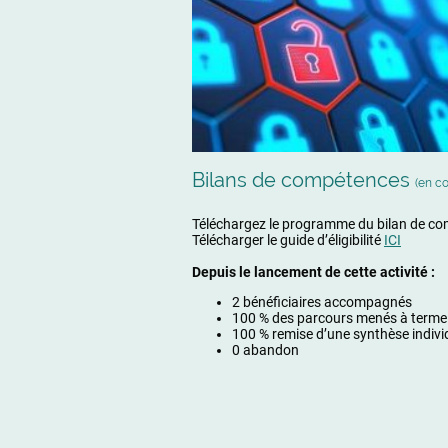
Bilans de compétences
(en co
Téléchargez le programme du bilan de c
Télécharger le guide d’éligibilité
ICI
Depuis le lancement de cette activité :
2 bénéficiaires accompagnés
100 % des parcours menés à terme
100 % remise d’une synthèse indivi
0 abandon