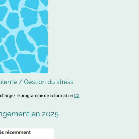
ente / Gestion du stress
échargez le programme de la formation
ICI
hangement en 2025