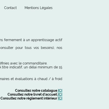
Contact
Mentions Légales
ons fermement à un apprentissage actif
onsulter pour tous vos besoins), nos
éfinies avec le commanditaire.
À titre indicatif, un délai minimum de 15
naires et évaluations à chaud / à froid
Consultez notre catalogue
ICI
Consultez notre livret d'accueil
ICI
Consultez notre règlement intérieur
ICI