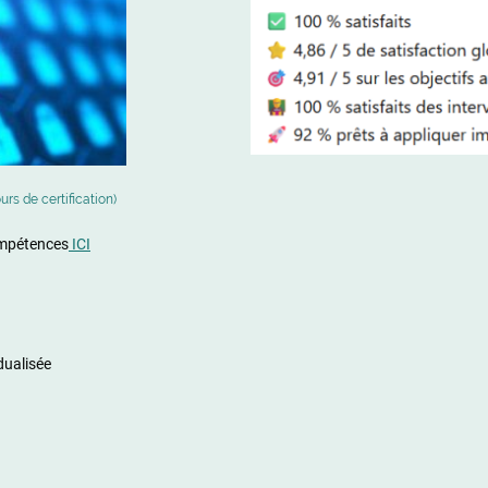
urs de certification)
ompétences
ICI
dualisée